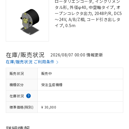
ロータリエンコーダ, インクリメン
タル形, 外径φ40, 中空軸タイプ, オ
ープンコレクタ出力, 2048P/R, DC5
～24V, A/B/Z相, コード引き出しタ
イプ, 0.5m
在庫/販売状況
2026/08/07 00:00 情報更新
在庫/販売状況 ご利用条件
販売状況
販売中
機種区分
受注生産機種
在庫状況
標準価格(税別)
¥ 30,000
詳細情報