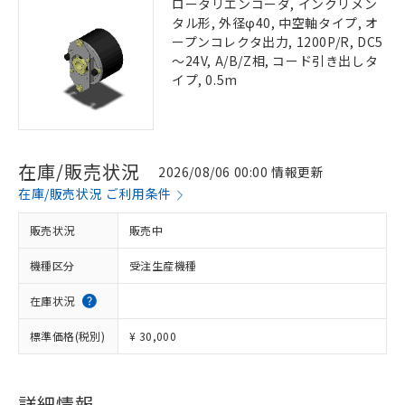
ロータリエンコーダ, インクリメン
タル形, 外径φ40, 中空軸タイプ, オ
ープンコレクタ出力, 1200P/R, DC5
～24V, A/B/Z相, コード引き出しタ
イプ, 0.5m
在庫/販売状況
2026/08/06 00:00 情報更新
在庫/販売状況 ご利用条件
販売状況
販売中
機種区分
受注生産機種
在庫状況
標準価格(税別)
¥ 30,000
詳細情報