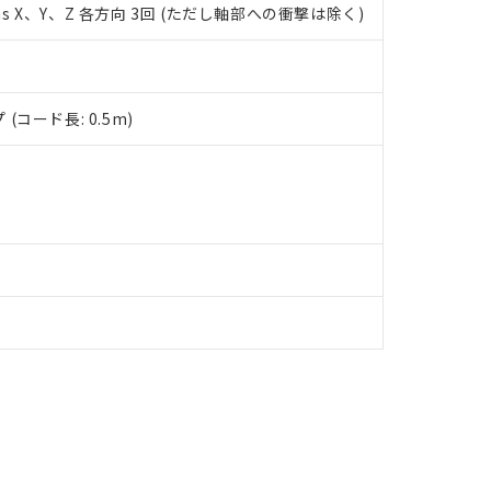
ms X、Y、Z 各方向 3回 (ただし軸部への衝撃は除く)
す。
コード長: 0.5m)