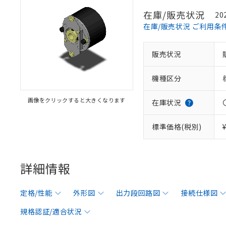
在庫/販売状況
20
在庫/販売状況 ご利用条
販売状況
機種区分
画像をクリックすると大きくなります
在庫状況
標準価格(税別)
詳細情報
定格/性能
外形図
出力段回路図
接続仕様図
規格認証/適合状況