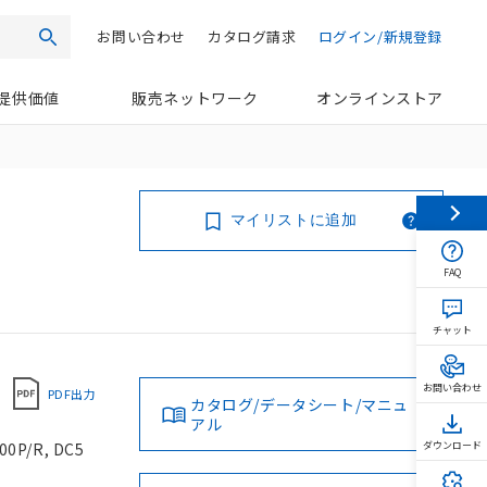
お問い合わせ
カタログ請求
ログイン/新規登録
検索
提供価値
販売ネットワーク
オンラインストア
マイリストに追加
FAQ
チャット
お問い合わせ
PDF出力
カタログ/データシート/マニュ
アル
/R, DC5
ダウンロード