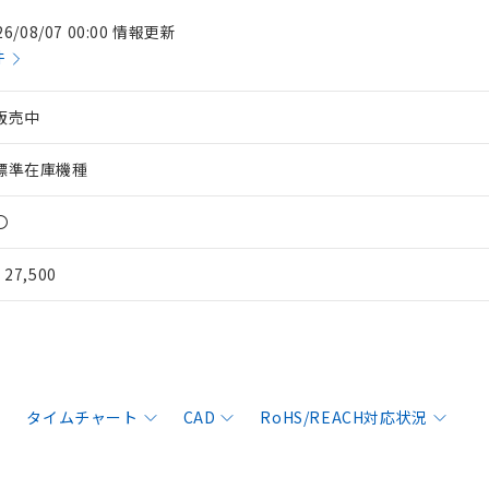
26/08/07 00:00 情報更新
件
販売中
標準在庫機種
〇
¥ 27,500
タイムチャート
CAD
RoHS/REACH対応状況