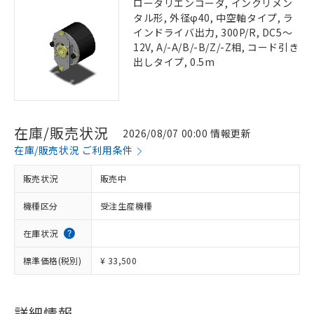
ロータリエンコーダ, インクリメン
タル形, 外径φ40, 中空軸タイプ, ラ
インドライバ出力, 300P/R, DC5～
12V, A/-A/B/-B/Z/-Z相, コード引き
出しタイプ, 0.5m
在庫/販売状況
2026/08/07 00:00 情報更新
在庫/販売状況 ご利用条件
販売状況
販売中
機種区分
受注生産機種
在庫状況
標準価格(税別)
¥ 33,500
詳細情報