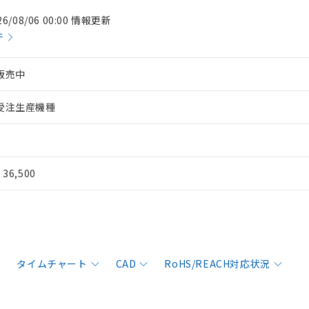
26/08/06 00:00 情報更新
件
販売中
受注生産機種
¥ 36,500
タイムチャート
CAD
RoHS/REACH対応状況