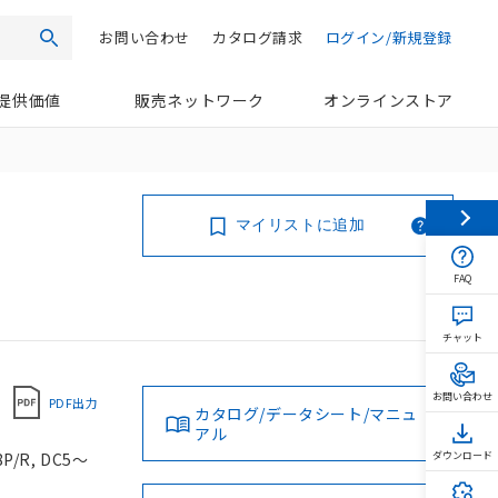
お問い合わせ
カタログ請求
ログイン/新規登録
検索
提供価値
販売ネットワーク
オンラインストア
マイリストに追加
FAQ
チャット
お問い合わせ
PDF出力
カタログ/データシート/マニュ
アル
/R, DC5～
ダウンロード