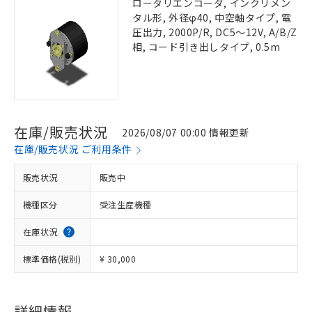
ロータリエンコーダ, インクリメン
タル形, 外径φ40, 中空軸タイプ, 電
圧出力, 2000P/R, DC5～12V, A/B/Z
相, コード引き出しタイプ, 0.5m
在庫/販売状況
2026/08/07 00:00 情報更新
在庫/販売状況 ご利用条件
販売状況
販売中
機種区分
受注生産機種
在庫状況
標準価格(税別)
¥ 30,000
詳細情報