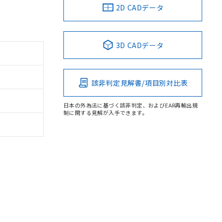
2D CADデータ
3D CADデータ
該非判定見解書/項目別対比表
日本の外為法に基づく該非判定、およびEAR再輸出規
制に関する見解が入手できます。