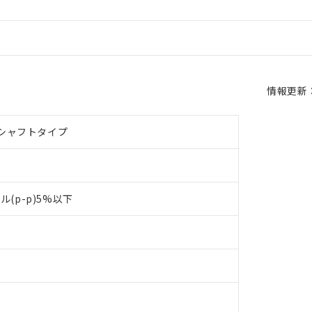
情報更新：2
シャフトタイプ
ル(p-p)5%以下