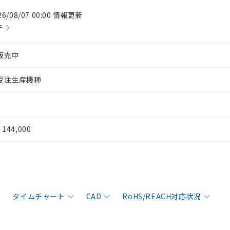
26/08/07 00:00 情報更新
件
販売中
受注生産機種
¥ 144,000
タイムチャート
CAD
RoHS/REACH対応状況