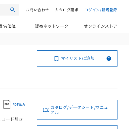
お問い合わせ
カタログ請求
ログイン/新規登録
検索
提供価値
販売ネットワーク
オンラインストア
マイリストに追加
PDF出力
カタログ/データシート/マニュ
アル
V, コード引き