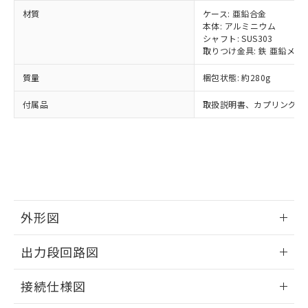
当社は、貴社製品を第三者に販売する
機器販売店・当社販売員にご確
在庫状況および標準価格結果を当社の
※2 対応予定月
「ｅ」：有害物質（10物質）のすべてが基
材質
ケース: 亜鉛合金
場合は、上記1、2および3の内容を当
認ください)
事前の承諾なく第三者に漏洩または開
本体: アルミニウム
準値以下であることを示します。
該第三者に通知します。また当社は、
示しないようお願いします。
シャフト: SUS303
部品在庫の切り替え状況などにより、予定
「10」：通常の使用状況下において有害物
販売先および販売に係わる関係者が違
マイパーツ機能（部品リスト作成サー
空
受注生産機種、また在庫状況の
取りつけ金具: 鉄 亜鉛メッ
月が前後することがあります。
質が外部に漏えいし、環境に深刻な影響を
法に輸出するおそれがある場合は、取
ビス）をご利用いただくには、I-Web
白
情報を公開していない機種
及ぼさない年数を意味します。
り引きをいたしません。
メンバーズにご登録されている必要が
質量
梱包状態: 約280g
「－」：未確認です。当社販売部門へお問
あります。
い合わせください。
付属品
取扱説明書、カプリング、
お客様が当ウェブサイト上で当社にご
※3 非含有証明書ダウンロード
登録された部品リストについて、当社
および当社の共同利用者が、当社の製
下記の非含有証明書をダウンロードするこ
品・サービスに関するお客様との取
とができます。
合意する
キャンセル
引・商談に必要な範囲で利用すること
をご了承ください。
EU RoHS指令（10物質）の非含有証明書
※当社の共同利用者とは、
"個人情報
51物質の非含有証明書（当社基準）
の共同利用に関して"
の「1.共同利
外形図
※本証明書は発行日時点で非含有を証明す
用者の範囲」に記載されている法人を
るもので、過去に遡って非含有を証明する
指します。
情報更新：2024/07/25
ものではありません。
出力段回路図
また、RoHS指令のフタル酸エステル類４
物質の対応では、対応完了までの期間は出
情報更新：2024/07/25
接続仕様図
荷製品に未対応品が混在することから備考
欄に対応日を記載しておりました。