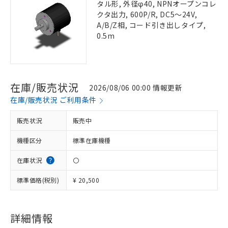
タル形, 外径φ40, NPNオープンコレ
クタ出力, 600P/R, DC5～24V,
A/B/Z相, コード引き出しタイプ,
0.5m
在庫/販売状況
2026/08/06 00:00 情報更新
在庫/販売状況 ご利用条件
販売状況
販売中
機種区分
標準在庫機種
在庫状況
〇
標準価格(税別)
¥ 20,500
詳細情報