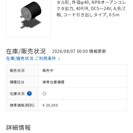
タル形, 外径φ40, NPNオープンコレ
クタ出力, 40P/R, DC5～24V, A/B/Z
相, コード引き出しタイプ, 0.5m
在庫/販売状況
2026/08/07 00:00 情報更新
在庫/販売状況 ご利用条件
販売状況
販売中
機種区分
標準在庫機種
在庫状況
〇
標準価格(税別)
¥ 20,500
詳細情報