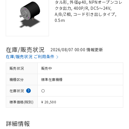
タル形, 外径φ40, NPNオープンコレ
クタ出力, 400P/R, DC5～24V,
A/B/Z相, コード引き出しタイプ,
0.5m
在庫/販売状況
2026/08/07 00:00 情報更新
在庫/販売状況 ご利用条件
販売状況
販売中
機種区分
標準在庫機種
在庫状況
〇
標準価格(税別)
¥ 20,500
詳細情報