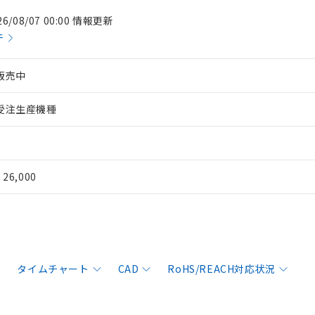
26/08/07 00:00 情報更新
件
販売中
受注生産機種
¥ 26,000
タイムチャート
CAD
RoHS/REACH対応状況