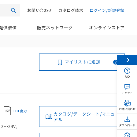
お問い合わせ
カタログ請求
ログイン/新規登録
検索
提供価値
販売ネットワーク
オンラインストア
マイリストに追加
FAQ
チャット
お問い合わせ
PDF出力
カタログ/データシート/マニュ
アル
2～24V,
ダウンロード