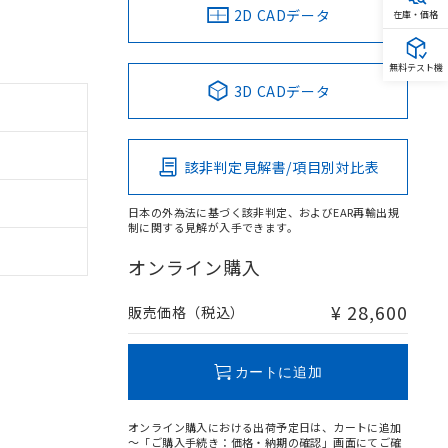
2D CADデータ
在庫・価格
無料テスト機
3D CADデータ
該非判定見解書/項目別対比表
日本の外為法に基づく該非判定、およびEAR再輸出規
制に関する見解が入手できます。
オンライン購入
¥ 28,600
販売価格（税込）
カートに追加
オンライン購入における出荷予定日は、カートに追加
～「ご購入手続き：価格・納期の確認」画面にてご確