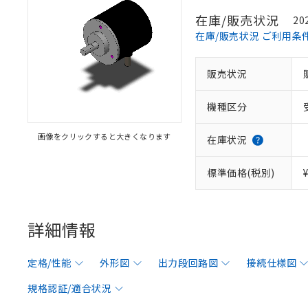
在庫/販売状況
20
在庫/販売状況 ご利用条
販売状況
機種区分
画像をクリックすると大きくなります
在庫状況
標準価格(税別)
詳細情報
定格/性能
外形図
出力段回路図
接続仕様図
規格認証/適合状況