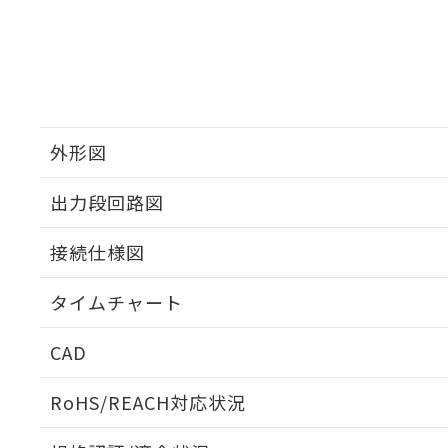
外形図
出力段回路図
接続仕様図
タイムチャート
CAD
ログイン/会員登録いただくと、CADデータをダウンロ
RoHS/REACH対応状況