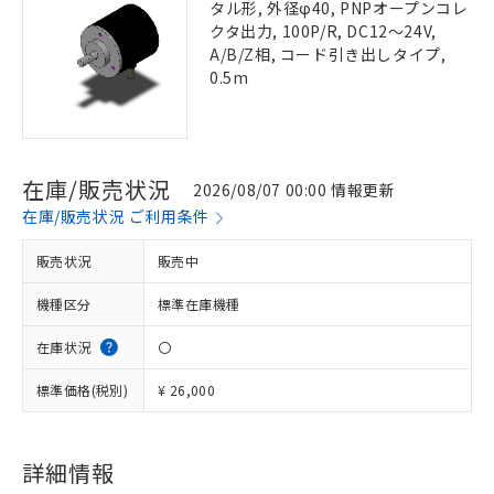
タル形, 外径φ40, PNPオープンコレ
クタ出力, 100P/R, DC12～24V,
A/B/Z相, コード引き出しタイプ,
0.5m
在庫/販売状況
2026/08/07 00:00 情報更新
在庫/販売状況 ご利用条件
販売状況
販売中
機種区分
標準在庫機種
在庫状況
〇
標準価格(税別)
¥ 26,000
詳細情報