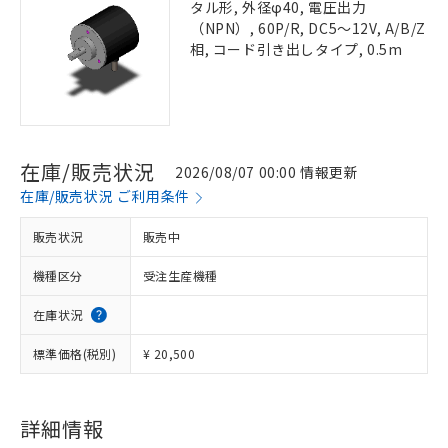
タル形, 外径φ40, 電圧出力
（NPN）, 60P/R, DC5～12V, A/B/Z
相, コード引き出しタイプ, 0.5m
在庫/販売状況
2026/08/07 00:00 情報更新
在庫/販売状況 ご利用条件
販売状況
販売中
機種区分
受注生産機種
在庫状況
標準価格(税別)
¥ 20,500
詳細情報