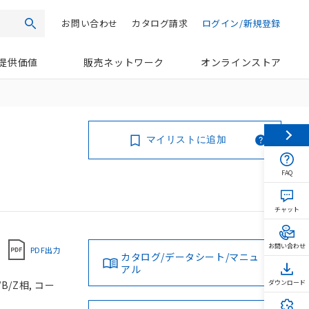
お問い合わせ
カタログ請求
ログイン/新規登録
検索
提供価値
販売ネットワーク
オンラインストア
マイリストに追加
FAQ
チャット
お問い合わせ
PDF出力
カタログ/データシート/マニュ
アル
B/Z相, コー
ダウンロード