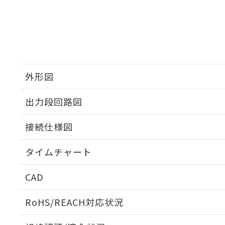
外形図
出力段回路図
接続仕様図
タイムチャート
CAD
ログイン/会員登録いただくと、CADデータをダウンロ
RoHS/REACH対応状況