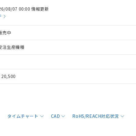
26/08/07 00:00 情報更新
件
販売中
受注生産機種
¥ 20,500
タイムチャート
CAD
RoHS/REACH対応状況