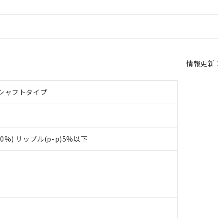
情報更新：2
シャフトタイプ
+10%) リップル(p-p)5%以下