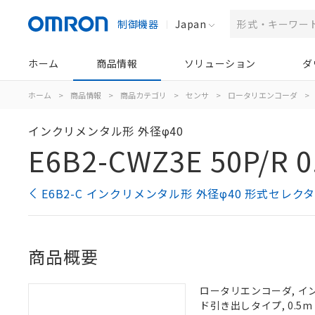
制御機器
Japan
ホーム
商品情報
ソリューション
ダ
ホーム
>
商品情報
>
商品カテゴリ
>
センサ
>
ロータリエンコーダ
>
インクリメンタル形 外径φ40
E6B2-CWZ3E 50P/R 0
E6B2-C インクリメンタル形 外径φ40 形式セレク
商品概要
ロータリエンコーダ, インクリ
ド引き出しタイプ, 0.5m