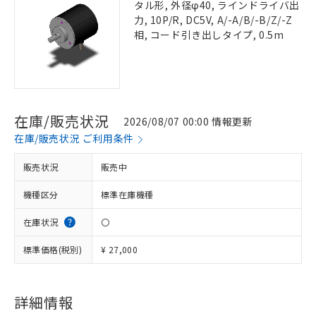
タル形, 外径φ40, ラインドライバ出
力, 10P/R, DC5V, A/-A/B/-B/Z/-Z
相, コード引き出しタイプ, 0.5m
在庫/販売状況
2026/08/07 00:00 情報更新
在庫/販売状況 ご利用条件
販売状況
販売中
機種区分
標準在庫機種
在庫状況
〇
標準価格(税別)
¥ 27,000
詳細情報