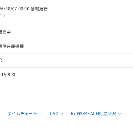
26/08/07 00:00 情報更新
件
販売中
標準在庫機種
〇
¥ 15,800
タイムチャート
CAD
RoHS/REACH対応状況