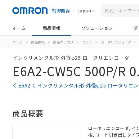
制御機器
Japan
ホーム
商品情報
ソリューション
ダ
ホーム
>
商品情報
>
商品カテゴリ
>
センサ
>
ロータリエンコーダ
>
インクリメンタル形 外径φ25 ロータリエンコーダ
E6A2-CW5C 500P/R 0
E6A2-C インクリメンタル形 外径φ25 ロータリ
商品概要
ロータリエンコーダ, インクリ
相, コード引き出しタイプ,