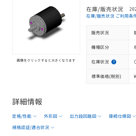
在庫/販売状況
20
在庫/販売状況 ご利用条
販売状況
機種区分
画像をクリックすると大きくなります
在庫状況
標準価格(税別)
詳細情報
定格/性能
外形図
出力段回路図
接続仕様図
規格認証/適合状況