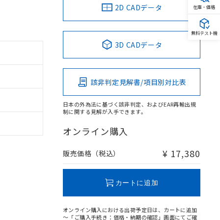
2D CADデータ
在庫・価格
無料テスト機
3D CADデータ
該非判定見解書/項目別対比表
日本の外為法に基づく該非判定、およびEAR再輸出規
制に関する見解が入手できます。
オンライン購入
¥ 17,380
販売価格（税込）
カートに追加
オンライン購入における出荷予定日は、カートに追加
～「ご購入手続き：価格・納期の確認」画面にてご確