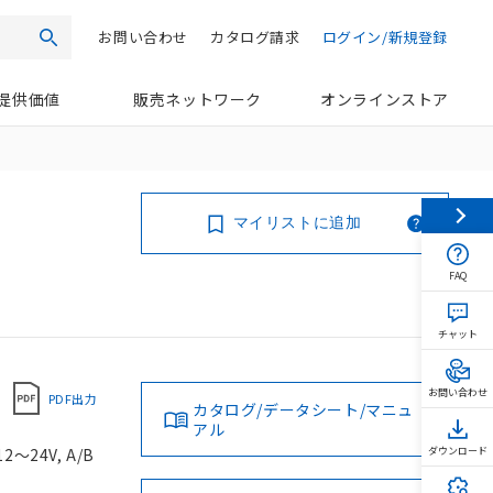
お問い合わせ
カタログ請求
ログイン/新規登録
検索
提供価値
販売ネットワーク
オンラインストア
マイリストに追加
FAQ
チャット
お問い合わせ
PDF出力
カタログ/データシート/マニュ
アル
～24V, A/B
ダウンロード