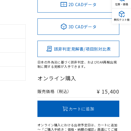
2D CADデータ
在庫・価格
無料テスト機
3D CADデータ
該非判定見解書/項目別対比表
日本の外為法に基づく該非判定、およびEAR再輸出規
制に関する見解が入手できます。
オンライン購入
¥ 15,400
販売価格（税込）
カートに追加
オンライン購入における出荷予定日は、カートに追加
～「ご購入手続き：価格・納期の確認」画面にてご確