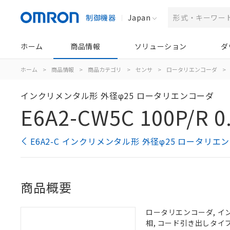
制御機器
Japan
ホーム
商品情報
ソリューション
ダ
ホーム
>
商品情報
>
商品カテゴリ
>
センサ
>
ロータリエンコーダ
>
インクリメンタル形 外径φ25 ロータリエンコーダ
E6A2-CW5C 100P/R 0
E6A2-C インクリメンタル形 外径φ25 ロータリ
商品概要
ロータリエンコーダ, インクリ
相, コード引き出しタイプ,