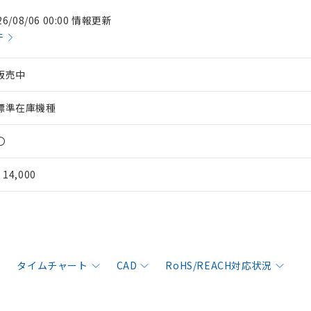
26/08/06 00:00 情報更新
件
販売中
標準在庫機種
〇
¥ 14,000
タイムチャート
CAD
RoHS/REACH対応状況