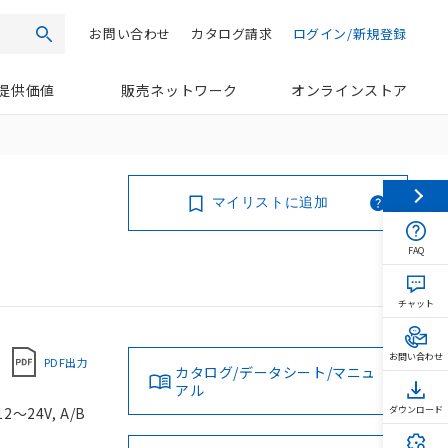
お問い合わせ
カタログ請求
ログイン/新規登録
検索
提供価値
販売ネットワーク
オンラインストア
マイリストに追加
FAQ
チャット
お問い合わせ
PDF出力
カタログ/データシート/マニュ
アル
～24V, A/B
ダウンロード