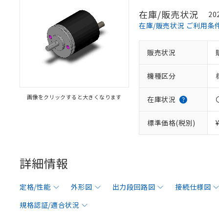
在庫/販売状況
20
在庫/販売状況 ご利用条
販売状況
機種区分
画像をクリックすると大きくなります
在庫状況
標準価格(税別)
詳細情報
定格/性能
外形図
出力段回路図
接続仕様図
規格認証/適合状況