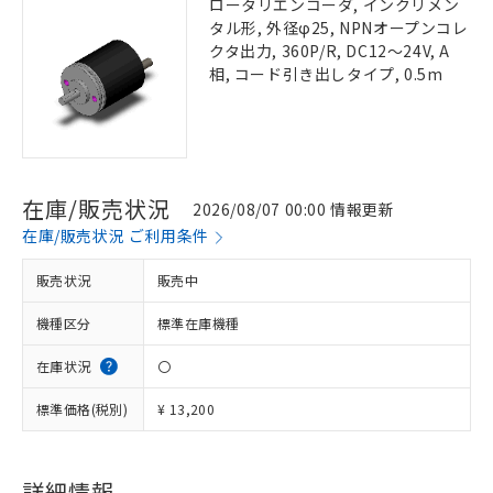
ロータリエンコーダ, インクリメン
タル形, 外径φ25, NPNオープンコレ
クタ出力, 360P/R, DC12～24V, A
相, コード引き出しタイプ, 0.5m
在庫/販売状況
2026/08/07 00:00 情報更新
在庫/販売状況 ご利用条件
販売状況
販売中
機種区分
標準在庫機種
在庫状況
〇
標準価格(税別)
¥ 13,200
詳細情報