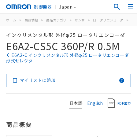
制御機器
Japan
ホーム
>
商品情報
>
商品カテゴリ
>
センサ
>
ロータリエンコーダ
>
イ
インクリメンタル形 外径φ25 ロータリエンコーダ
E6A2-CS5C 360P/R 0.5M
E6A2-C インクリメンタル形 外径φ25 ロータリエンコーダ
形式セレクタ
マイリストに追加
日本語
English
PDF出力
商品概要