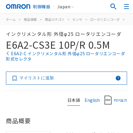
制御機器
Japan
ホーム
>
商品情報
>
商品カテゴリ
>
センサ
>
ロータリエンコーダ
>
イ
インクリメンタル形 外径φ25 ロータリエンコーダ
E6A2-CS3E 10P/R 0.5M
E6A2-C インクリメンタル形 外径φ25 ロータリエンコーダ
形式セレクタ
マイリストに追加
日本語
English
PDF出力
商品概要