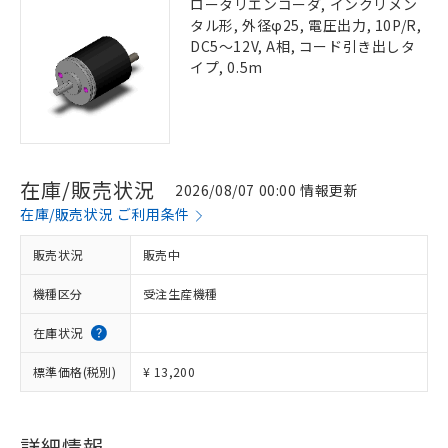
ロータリエンコーダ, インクリメン
タル形, 外径φ25, 電圧出力, 10P/R,
DC5～12V, A相, コード引き出しタ
イプ, 0.5m
在庫/販売状況
2026/08/07 00:00 情報更新
在庫/販売状況 ご利用条件
販売状況
販売中
機種区分
受注生産機種
在庫状況
標準価格(税別)
¥ 13,200
詳細情報