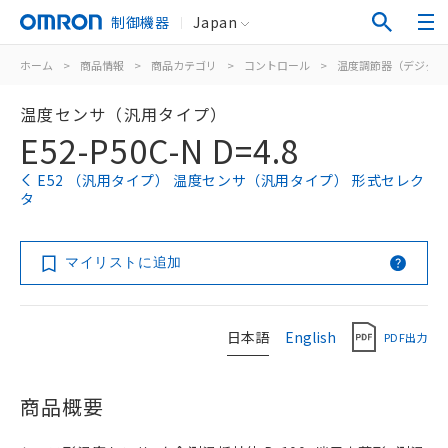
制御機器
Japan
ホーム
>
商品情報
>
商品カテゴリ
>
コントロール
>
温度調節器（デジタル
温度センサ（汎用タイプ）
E52-P50C-N D=4.8
E52 （汎用タイプ） 温度センサ（汎用タイプ） 形式セレク
タ
マイリストに追加
日本語
English
PDF出力
商品概要