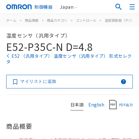
制御機器
Japan
ホーム
>
商品情報
>
商品カテゴリ
>
コントロール
>
温度調節器（デジタル
温度センサ（汎用タイプ）
E52-P35C-N D=4.8
E52 （汎用タイプ） 温度センサ（汎用タイプ） 形式セレク
タ
マイリストに追加
日本語
English
PDF出力
商品概要