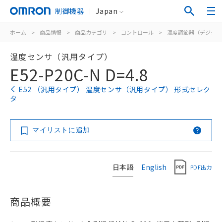
制御機器
Japan
ホーム
>
商品情報
>
商品カテゴリ
>
コントロール
>
温度調節器（デジタル
温度センサ（汎用タイプ）
E52-P20C-N D=4.8
E52 （汎用タイプ） 温度センサ（汎用タイプ） 形式セレク
タ
マイリストに追加
日本語
English
PDF出力
商品概要