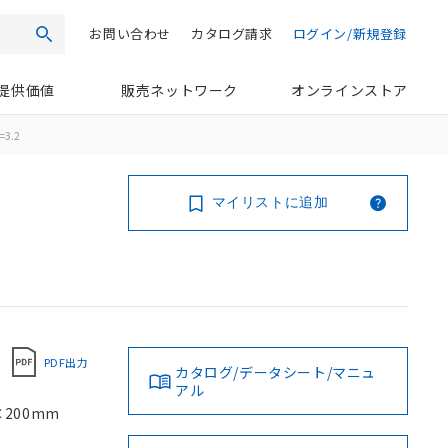
お問い合わせ
カタログ請求
ログイン/新規登録
検索
提供価値
販売ネットワーク
オンラインストア
=3.2
マイリストに追加
PDF出力
カタログ/データシート/マニュ
アル
×200mm