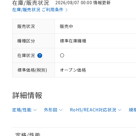
在庫/販売状況
2026/08/07 00:00 情報更新
在庫/販売状況 ご利用条件
販売状況
販売中
機種区分
標準在庫機種
在庫状況
〇
標準価格(税別)
オープン価格
詳細情報
定格/性能
外形図
RoHS/REACH対応状況
規
※1 対応状況
対応済み：EU
対応予定：EU R
定格/性能