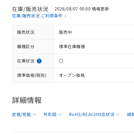
在庫/販売状況
2026/08/07 00:00 情報更新
在庫/販売状況 ご利用条件
販売状況
販売中
機種区分
標準在庫機種
在庫状況
〇
標準価格(税別)
オープン価格
詳細情報
定格/性能
外形図
RoHS/REACH対応状況
規