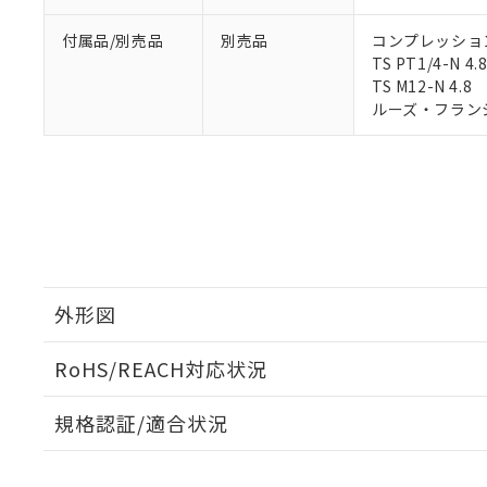
マイパーツ機
「10」：通常の
ている必要が
付属品/別売品
別売品
コンプレッション・
味します。
空
受注生産
お客様が当ウ
※3 非含有証明
TS PT1/4-N 4.
「－」：未確認で
白
が、当社の製
TS M12-N 4.8
さい。
下記の非含有証明
ルーズ・フランジ: 
※当社の共同
いる法人を指
EU RoHS指令（
51物質の非含有証
※本証明書は発行
また、RoHS指
混在することから
既に当社にて対応
り割愛しておりま
外形図
RoHS/REACH対応状況
外形図
規格認証/適合状況
EU RoHS
注意事項・凡例
UL認証
CSA認証
CEマーキング