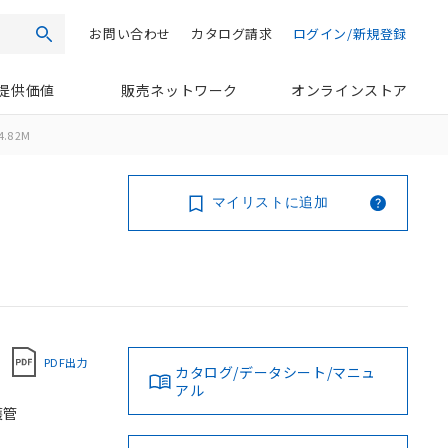
お問い合わせ
カタログ請求
ログイン/新規登録
検索
提供価値
販売ネットワーク
オンラインストア
4.8 2M
マイリストに追加
PDF出力
カタログ/データシート/マニュ
アル
護管