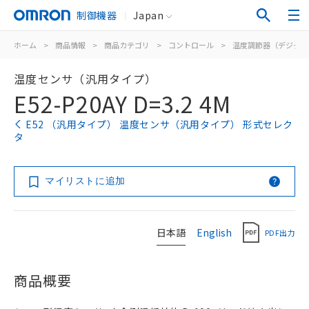
制御機器
Japan
ホーム
>
商品情報
>
商品カテゴリ
>
コントロール
>
温度調節器（デジタル
温度センサ（汎用タイプ）
E52-P20AY D=3.2 4M
E52 （汎用タイプ） 温度センサ（汎用タイプ） 形式セレク
タ
マイリストに追加
日本語
English
PDF出力
商品概要