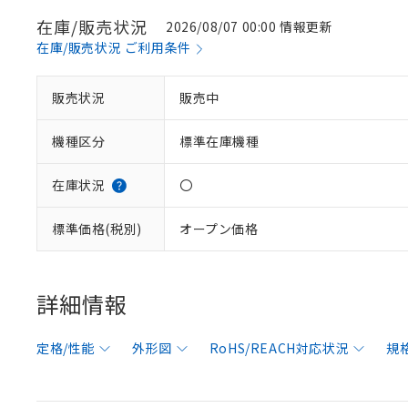
在庫/販売状況
2026/08/07 00:00 情報更新
在庫/販売状況 ご利用条件
販売状況
販売中
機種区分
標準在庫機種
在庫状況
〇
標準価格(税別)
オープン価格
詳細情報
定格/性能
外形図
RoHS/REACH対応状況
規