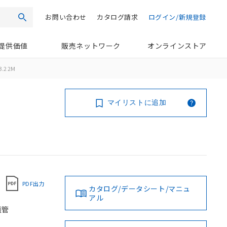
お問い合わせ
カタログ請求
ログイン/新規登録
検索
提供価値
販売ネットワーク
オンラインストア
3.2 2M
マイリストに追加
PDF出力
カタログ/データシート/マニュ
アル
護管