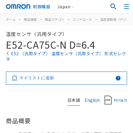
制御機器
Japan
ホーム
>
商品情報
>
商品カテゴリ
>
コントロール
>
温度調節器（デジタル
温度センサ（汎用タイプ）
E52-CA75C-N D=6.4
E52 （汎用タイプ） 温度センサ（汎用タイプ） 形式セレク
タ
マイリストに追加
日本語
English
PDF出力
商品概要