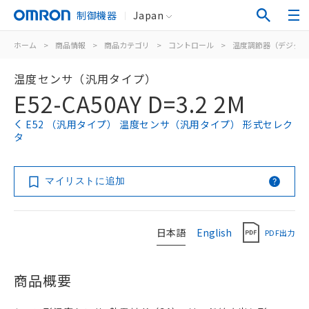
制御機器
Japan
ホーム
>
商品情報
>
商品カテゴリ
>
コントロール
>
温度調節器（デジタル
温度センサ（汎用タイプ）
E52-CA50AY D=3.2 2M
E52 （汎用タイプ） 温度センサ（汎用タイプ） 形式セレク
タ
マイリストに追加
日本語
English
PDF出力
商品概要