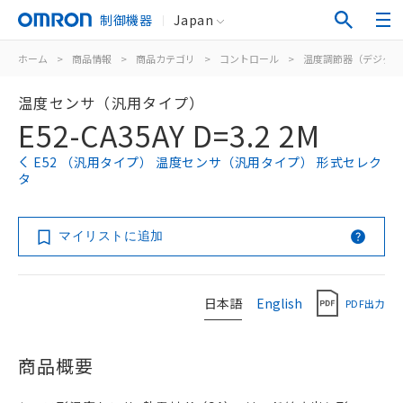
制御機器
Japan
ホーム
>
商品情報
>
商品カテゴリ
>
コントロール
>
温度調節器（デジタル
温度センサ（汎用タイプ）
E52-CA35AY D=3.2 2M
E52 （汎用タイプ） 温度センサ（汎用タイプ） 形式セレク
タ
マイリストに追加
日本語
English
PDF出力
商品概要