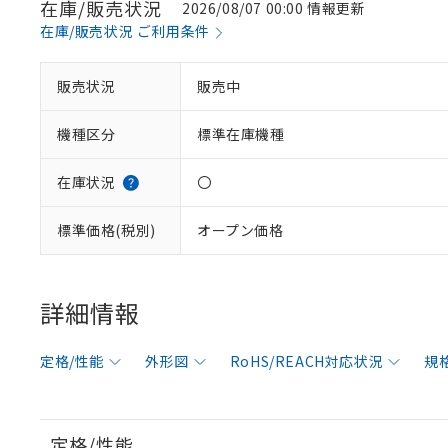
在庫/販売状況
2026/08/07 00:00 情報更新
在庫/販売状況 ご利用条件
販売状況
販売中
機種区分
標準在庫機種
在庫状況
〇
標準価格(税別)
オープン価格
詳細情報
定格/性能
外形図
RoHS/REACH対応状況
規
※1 対応状況
対応済み：EU
対応予定：EU R
定格/性能