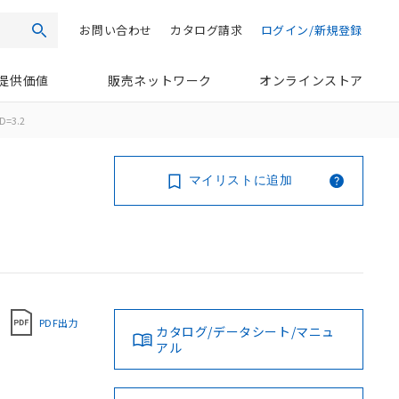
お問い合わせ
カタログ請求
ログイン/新規登録
検索
提供価値
販売ネットワーク
オンラインストア
D=3.2
マイリストに追加
PDF出力
カタログ/データシート/マニュ
アル