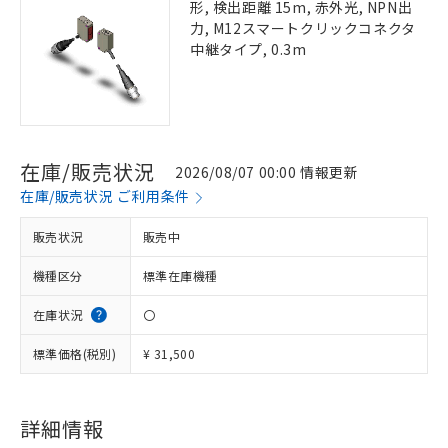
形, 検出距離 15m, 赤外光, NPN出
力, M12スマートクリックコネクタ
中継タイプ, 0.3m
在庫/販売状況
2026/08/07 00:00 情報更新
在庫/販売状況 ご利用条件
販売状況
販売中
機種区分
標準在庫機種
在庫状況
〇
標準価格(税別)
¥ 31,500
詳細情報