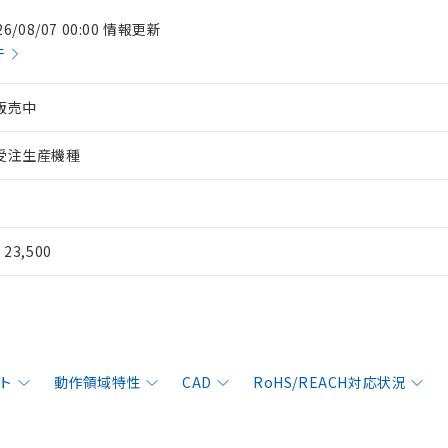
26/08/07 00:00 情報更新
件
販売中
受注生産機種
¥ 23,500
ト
動作領域特性
CAD
RoHS/REACH対応状況