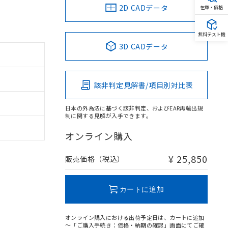
2D CADデータ
在庫・価格
無料テスト機
3D CADデータ
該非判定見解書/項目別対比表
日本の外為法に基づく該非判定、およびEAR再輸出規
制に関する見解が入手できます。
オンライン購入
¥ 25,850
販売価格（税込）
カートに追加
オンライン購入における出荷予定日は、カートに追加
～「ご購入手続き：価格・納期の確認」画面にてご確