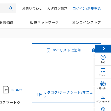
お問い合わせ
カタログ請求
ログイン/新規登録
検索
提供価値
販売ネットワーク
オンラインストア
マイリストに追加
FAQ
チャット
お問い合わせ
PDF出力
カタログ/データシート/マニュ
アル
M12スマートク
ダウンロード