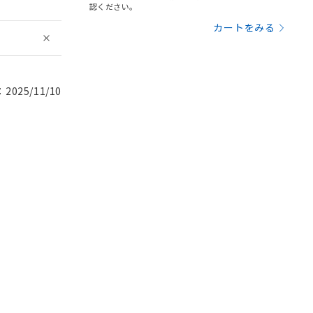
認ください。
カートをみる
025/11/10