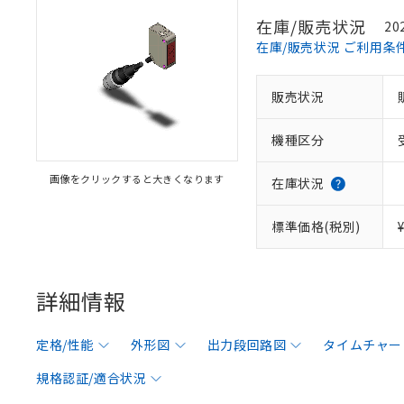
在庫/販売状況
20
在庫/販売状況 ご利用条
販売状況
機種区分
画像をクリックすると大きくなります
在庫状況
標準価格(税別)
詳細情報
定格/性能
外形図
出力段回路図
タイムチャー
規格認証/適合状況