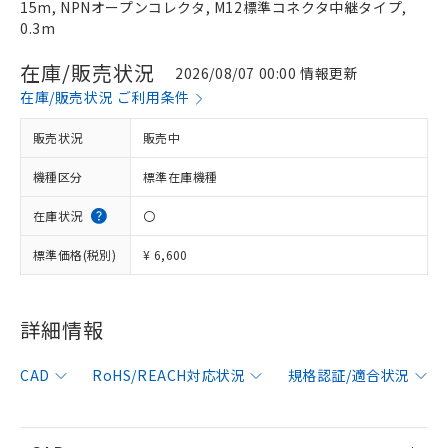
15m, NPNオープンコレクタ, M12標準コネクタ中継タイプ,
0.3m
在庫/販売状況
2026/08/07 00:00 情報更新
在庫/販売状況 ご利用条件
販売状況
販売中
機種区分
標準在庫機種
在庫状況
〇
標準価格(税別)
¥ 6,600
詳細情報
※1 対応状況
CAD
RoHS/REACH対応状況
規格認証/適合状況
対応済み：EU RoHS指令（10物質）の
非含有に対応した製品が提供可能な商品で
す。
対応予定：EU RoHS指令（10物質）の非含