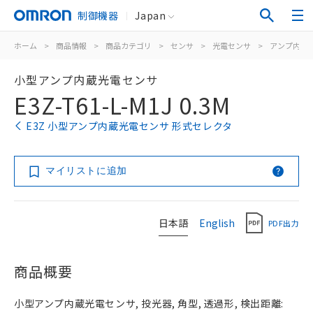
制御機器
Japan
ホーム
>
商品情報
>
商品カテゴリ
>
センサ
>
光電センサ
>
アンプ内蔵
小型アンプ内蔵光電センサ
E3Z-T61-L-M1J 0.3M
E3Z 小型アンプ内蔵光電センサ 形式セレクタ
マイリストに追加
日本語
English
PDF出力
商品概要
小型アンプ内蔵光電センサ, 投光器, 角型, 透過形, 検出距離: