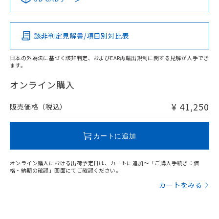
該非判定見解書/項目別対比表
日本の外為法に基づく該非判定、およびEAR再輸出規制に関する見解が入手でき
ます。
オンライン購入
¥ 41,250
販売価格（税込）
カートに追加
オンライン購入における出荷予定日は、カートに追加～「ご購入手続き：価
格・納期の確認」画面にてご確認ください。
カートをみる