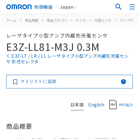
制御機器
Japan
ホーム
>
商品情報
>
商品カテゴリ
>
センサ
>
光電センサ
>
アンプ内蔵
レーザタイプ小型アンプ内蔵形光電センサ
E3Z-LL81-M3J 0.3M
E3Z-LT / LR / LL レーザタイプ小型アンプ内蔵形光電セン
サ 形式セレクタ
マイリストに追加
日本語
English
PDF出力
商品概要