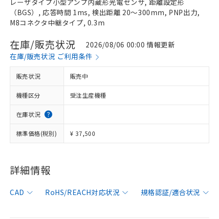
レーザタイプ小型アンプ内蔵形光電センサ, 距離設定形
（BGS）, 応答時間 1ms, 検出距離 20～300mm, PNP出力,
M8コネクタ中継タイプ, 0.3m
在庫/販売状況
2026/08/06 00:00 情報更新
在庫/販売状況 ご利用条件
販売状況
販売中
機種区分
受注生産機種
在庫状況
標準価格(税別)
¥ 37,500
詳細情報
CAD
RoHS/REACH対応状況
規格認証/適合状況