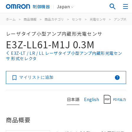
制御機器
Japan
ホーム
>
商品情報
>
商品カテゴリ
>
センサ
>
光電センサ
>
アンプ内蔵
レーザタイプ小型アンプ内蔵形光電センサ
E3Z-LL61-M1J 0.3M
E3Z-LT / LR / LL レーザタイプ小型アンプ内蔵形光電セン
サ 形式セレクタ
マイリストに追加
日本語
English
PDF出力
商品概要