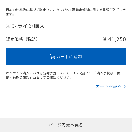
日本の外為法に基づく該非判定、およびEAR再輸出規制に関する見解が入手でき
ます。
オンライン購入
¥ 41,250
販売価格（税込）
カートに追加
オンライン購入における出荷予定日は、カートに追加～「ご購入手続き：価
格・納期の確認」画面にてご確認ください。
カートをみる
ページ先頭へ戻る