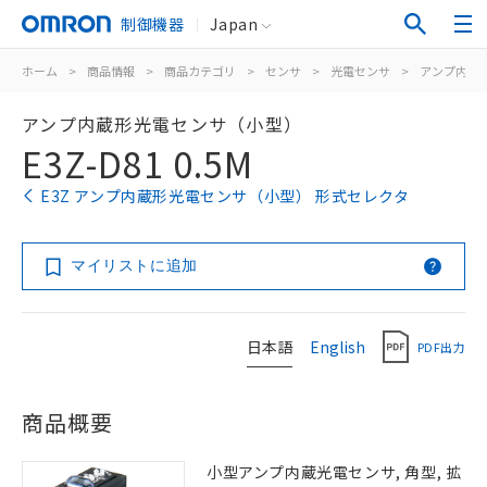
制御機器
Japan
ホーム
>
商品情報
>
商品カテゴリ
>
センサ
>
光電センサ
>
アンプ内蔵
アンプ内蔵形光電センサ（小型）
E3Z-D81 0.5M
E3Z アンプ内蔵形光電センサ（小型） 形式セレクタ
マイリストに追加
日本語
English
PDF出力
商品概要
小型アンプ内蔵光電センサ, 角型, 拡