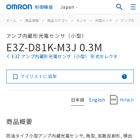
制御機器
Japan
ホーム
>
商品情報
>
商品カテゴリ
>
センサ
>
光電センサ
>
アンプ内蔵
アンプ内蔵形光電センサ（小型）
E3Z-D81K-M3J 0.3M
E3Z アンプ内蔵形光電センサ（小型） 形式セレクタ
マイリストに追加
日本語
English
PDF出力
商品概要
防油タイプ小型アンプ内蔵光電センサ, 角型, 拡散反射形, 検出