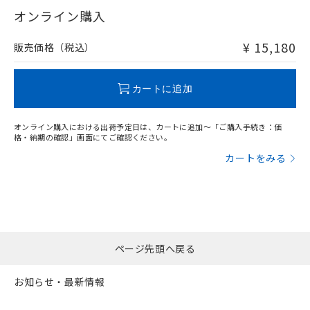
在庫等で未対応品が混在する可能性があります。
オンライン購入
非含有品が必要な際は、弊社営業部門もしくは販売店へお
問い合わせください。
¥ 15,180
販売価格（税込）
この製品のRoHS/REACH対応状況ページへ
カートに追加
オンライン購入における出荷予定日は、カートに追加～「ご購入手続き：価
格・納期の確認」画面にてご確認ください。
カートをみる
ページ先頭へ戻る
お知らせ・最新情報