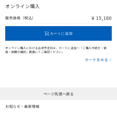
在庫等で未対応品が混在する可能性があります。
オンライン購入
非含有品が必要な際は、弊社営業部門もしくは販売店へお
問い合わせください。
¥ 15,180
販売価格（税込）
この製品のRoHS/REACH対応状況ページへ
カートに追加
オンライン購入における出荷予定日は、カートに追加～「ご購入手続き：価
格・納期の確認」画面にてご確認ください。
カートをみる
ページ先頭へ戻る
お知らせ・最新情報