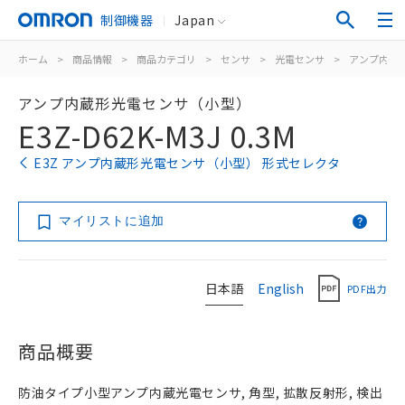
制御機器
Japan
ホーム
>
商品情報
>
商品カテゴリ
>
センサ
>
光電センサ
>
アンプ内蔵
アンプ内蔵形光電センサ（小型）
E3Z-D62K-M3J 0.3M
E3Z アンプ内蔵形光電センサ（小型） 形式セレクタ
マイリストに追加
日本語
English
PDF出力
商品概要
防油タイプ小型アンプ内蔵光電センサ, 角型, 拡散反射形, 検出