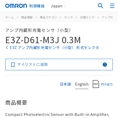
制御機器
Japan
ホーム
>
商品情報
>
商品カテゴリ
>
センサ
>
光電センサ
>
アンプ内蔵
アンプ内蔵形光電センサ（小型）
E3Z-D61-M3J 0.3M
E3Z アンプ内蔵形光電センサ（小型） 形式セレクタ
マイリストに追加
日本語
English
PDF出力
商品概要
Compact Photoelectric Sensor with Built-in Amplifier,