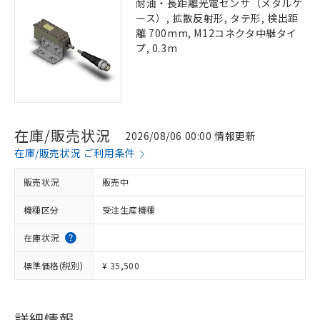
耐油・長距離光電センサ（メタルケ
ース）, 拡散反射形, タテ形, 検出距
離 700mm, M12コネクタ中継タイ
プ, 0.3m
在庫/販売状況
2026/08/06 00:00 情報更新
在庫/販売状況 ご利用条件
販売状況
販売中
機種区分
受注生産機種
在庫状況
標準価格(税別)
¥ 35,500
詳細情報