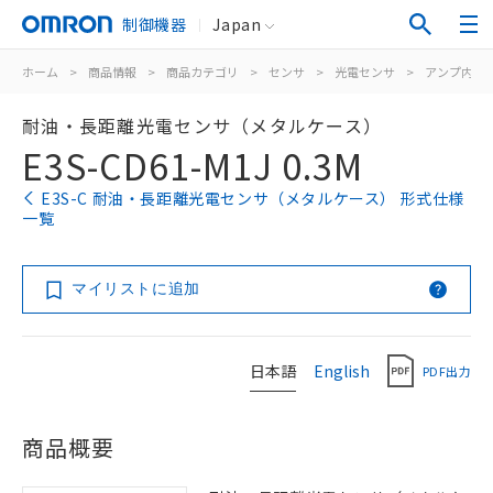
制御機器
Japan
ホーム
>
商品情報
>
商品カテゴリ
>
センサ
>
光電センサ
>
アンプ内蔵
耐油・長距離光電センサ（メタルケース）
E3S-CD61-M1J 0.3M
E3S-C 耐油・長距離光電センサ（メタルケース） 形式仕様
一覧
マイリストに追加
日本語
English
PDF出力
商品概要