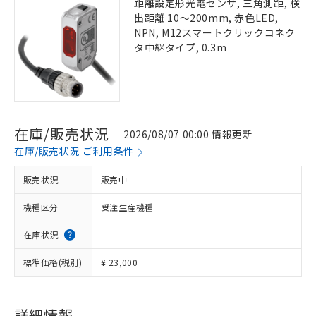
距離設定形光電センサ, 三角測距, 検
出距離 10～200mm, 赤色LED,
NPN, M12スマートクリックコネク
タ中継タイプ, 0.3m
在庫/販売状況
2026/08/07 00:00 情報更新
在庫/販売状況 ご利用条件
販売状況
販売中
機種区分
受注生産機種
在庫状況
標準価格(税別)
¥ 23,000
詳細情報