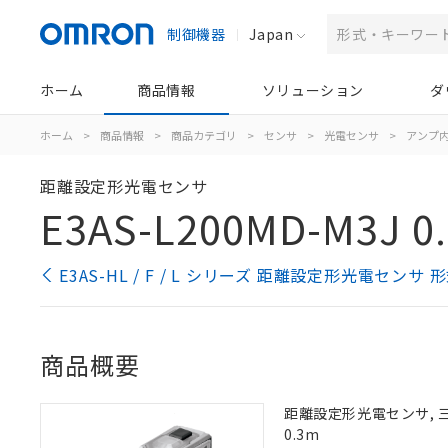
制御機器
Japan
ホーム
商品情報
ソリューション
ダ
ホーム
>
商品情報
>
商品カテゴリ
>
センサ
>
光電センサ
>
アンプ
距離設定形光電センサ
E3AS-L200MD-M3J 0
E3AS-HL / F / L シリーズ 距離設定形光電センサ
商品概要
距離設定形光電センサ, 三角
0.3m