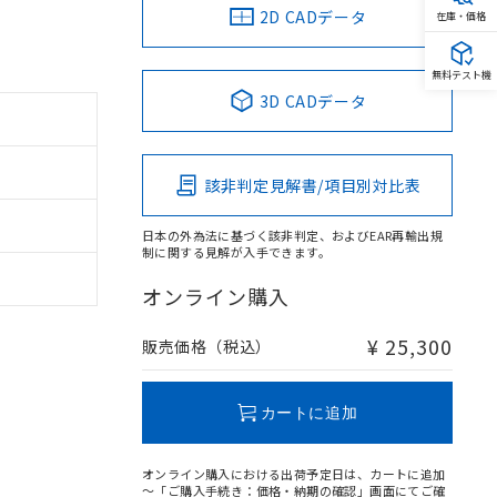
2D CADデータ
在庫・価格
無料テスト機
3D CADデータ
該非判定見解書/項目別対比表
日本の外為法に基づく該非判定、およびEAR再輸出規
制に関する見解が入手できます。
オンライン購入
¥ 25,300
販売価格（税込）
カートに追加
オンライン購入における出荷予定日は、カートに追加
～「ご購入手続き：価格・納期の確認」画面にてご確