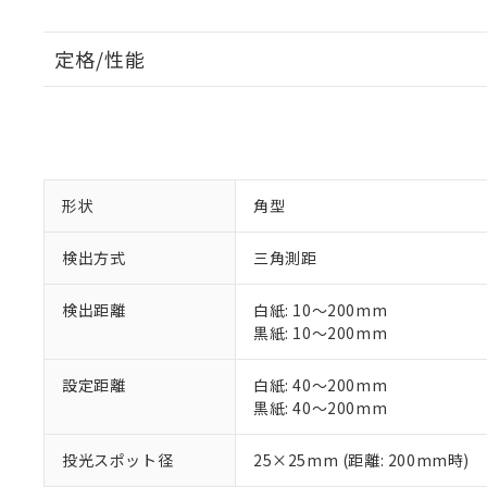
定格/性能
形状
角型
検出方式
三角測距
検出距離
白紙: 10～200mm
黒紙: 10～200mm
設定距離
白紙: 40～200mm
黒紙: 40～200mm
投光スポット径
25×25mm (距離: 200mm時)