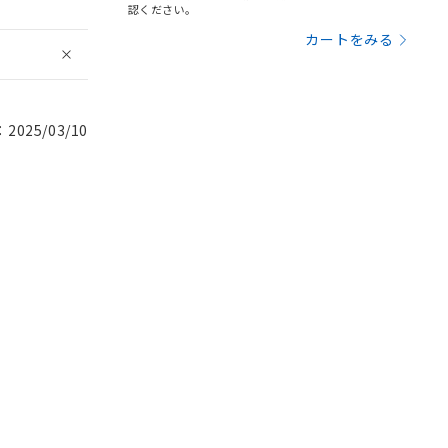
認ください。
カートをみる
025/03/10