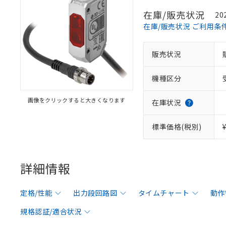
在庫/販売状況
20
在庫/販売状況 ご利用条
販売状況
機種区分
画像をクリックすると大きくなります
在庫状況
標準価格(税別)
詳細情報
定格/性能
出力段回路図
タイムチャート
動作
規格認証/適合状況