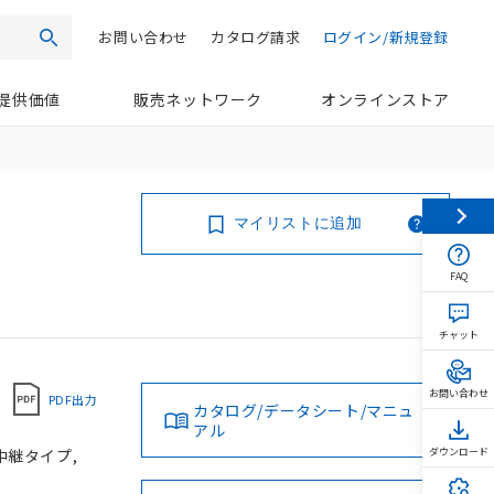
お問い合わせ
カタログ請求
ログイン/新規登録
検索
提供価値
販売ネットワーク
オンラインストア
マイリストに追加
FAQ
チャット
お問い合わせ
PDF出力
カタログ/データシート/マニュ
アル
タ中継タイプ,
ダウンロード