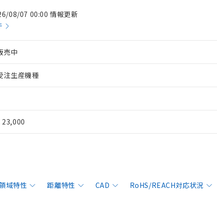
26/08/07 00:00 情報更新
件
販売中
受注生産機種
¥ 23,000
領域特性
距離特性
CAD
RoHS/REACH対応状況