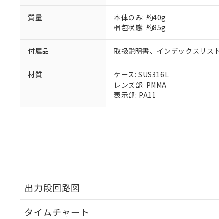
質量
本体のみ: 約40g
梱包状態: 約85g
付属品
取扱説明書、インデックスリス
材質
ケース: SUS316L
レンズ部: PMMA
表示部: PA11
出力段回路図
タイムチャート