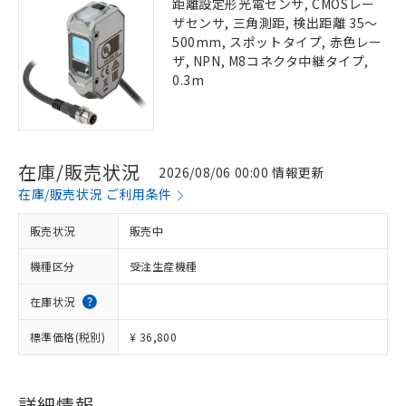
距離設定形光電センサ, CMOSレー
ザセンサ, 三角測距, 検出距離 35～
500mm, スポットタイプ, 赤色レー
ザ, NPN, M8コネクタ中継タイプ,
0.3m
在庫/販売状況
2026/08/06 00:00 情報更新
在庫/販売状況 ご利用条件
販売状況
販売中
機種区分
受注生産機種
在庫状況
標準価格(税別)
¥ 36,800
詳細情報