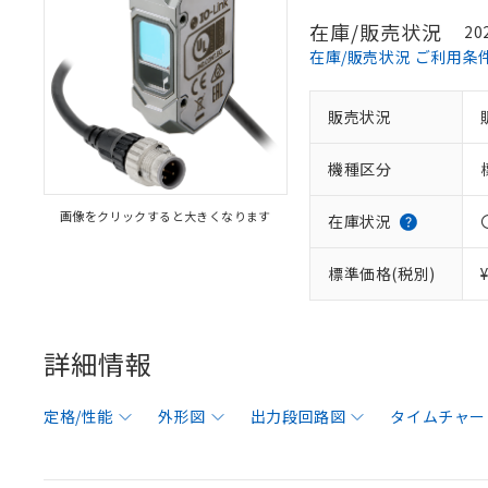
在庫/販売状況
20
在庫/販売状況 ご利用条
販売状況
機種区分
画像をクリックすると大きくなります
在庫状況
標準価格(税別)
詳細情報
定格/性能
外形図
出力段回路図
タイムチャー