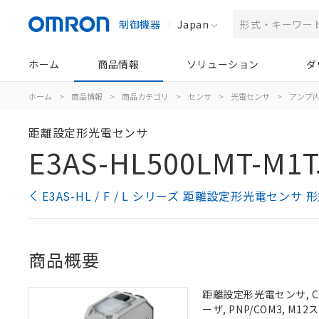
制御機器
Japan
ホーム
商品情報
ソリューション
ダ
ホーム
>
商品情報
>
商品カテゴリ
>
センサ
>
光電センサ
>
アンプ
距離設定形光電センサ
E3AS-HL500LMT-M1T
E3AS-HL / F / L シリーズ 距離設定形光電センサ
商品概要
距離設定形光電センサ, C
ーザ, PNP/COM3, 