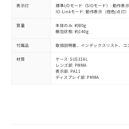
表示灯
標準I/Oモード（SIOモード）: 動作
IO-Linkモード: 動作表示（橙色/
質量
本体のみ: 約80g
梱包状態: 約140g
付属品
取扱説明書、インデックスリスト、コ
材質
ケース: SUS316L
レンズ部: PMMA
表示部: PA11
ディスプレイ部: PMMA