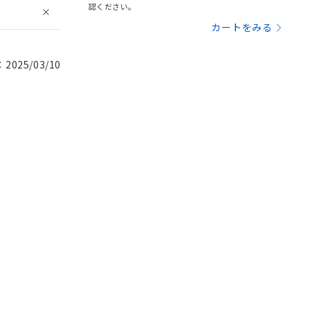
認ください。
カートをみる
025/03/10