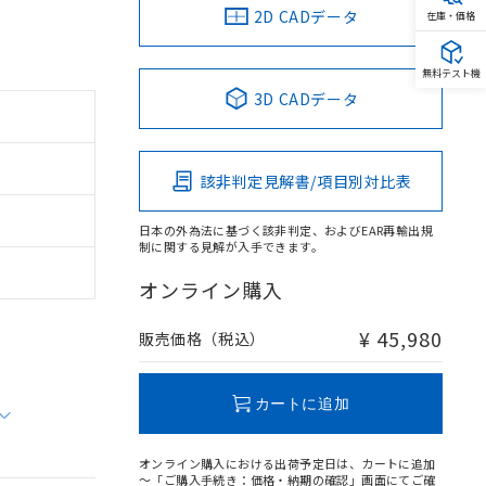
2D CADデータ
在庫・価格
無料テスト機
3D CADデータ
該非判定見解書/項目別対比表
日本の外為法に基づく該非判定、およびEAR再輸出規
制に関する見解が入手できます。
オンライン購入
¥ 45,980
販売価格（税込）
カートに追加
オンライン購入における出荷予定日は、カートに追加
～「ご購入手続き：価格・納期の確認」画面にてご確