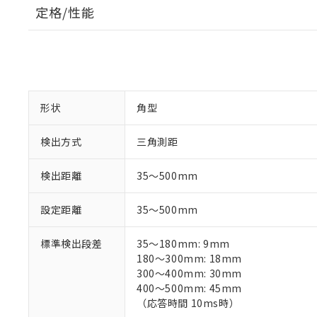
定格/性能
形状
角型
検出方式
三角測距
検出距離
35～500mm
設定距離
35～500mm
標準検出段差
35～180mm: 9mm
180～300mm: 18mm
300～400mm: 30mm
400～500mm: 45mm
（応答時間 10ms時）