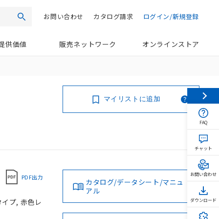
お問い合わせ
カタログ請求
ログイン/新規登録
検索
提供価値
販売ネットワーク
オンラインストア
マイリストに追加
FAQ
チャット
お問い合わせ
PDF出力
カタログ/データシート/マニュ
アル
タイプ, 赤色レ
ダウンロード