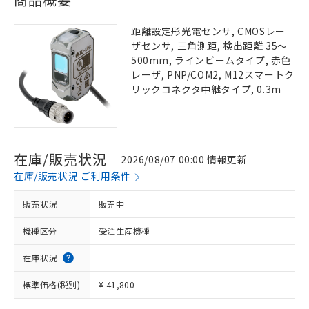
距離設定形光電センサ, CMOSレー
ザセンサ, 三角測距, 検出距離 35～
500mm, ラインビームタイプ, 赤色
レーザ, PNP/COM2, M12スマートク
リックコネクタ中継タイプ, 0.3m
在庫/販売状況
2026/08/07 00:00 情報更新
在庫/販売状況 ご利用条件
販売状況
販売中
機種区分
受注生産機種
在庫状況
標準価格(税別)
¥ 41,800