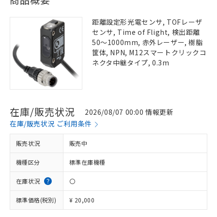
距離設定形光電センサ, TOFレーザ
センサ, Time of Flight, 検出距離
50～1000mm, 赤外レーザー, 樹脂
筐体, NPN, M12スマートクリックコ
ネクタ中継タイプ, 0.3m
在庫/販売状況
2026/08/07 00:00 情報更新
在庫/販売状況 ご利用条件
販売状況
販売中
機種区分
標準在庫機種
在庫状況
〇
標準価格(税別)
¥ 20,000