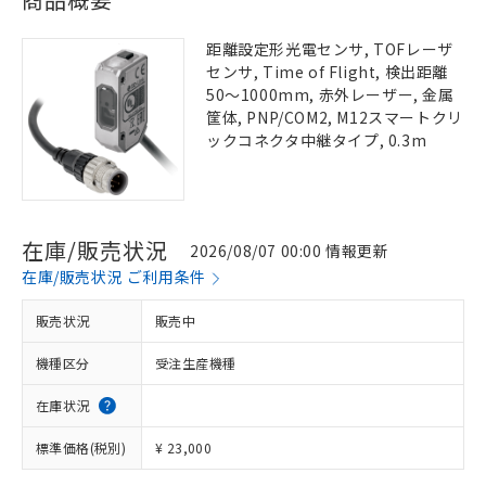
距離設定形光電センサ, TOFレーザ
センサ, Time of Flight, 検出距離
50～1000mm, 赤外レーザー, 金属
筐体, PNP/COM2, M12スマートクリ
ックコネクタ中継タイプ, 0.3m
在庫/販売状況
2026/08/07 00:00 情報更新
在庫/販売状況 ご利用条件
販売状況
販売中
機種区分
受注生産機種
在庫状況
標準価格(税別)
¥ 23,000