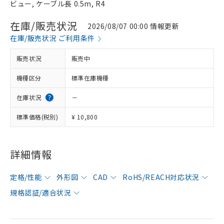
ビュー, ケーブル長 0.5m, R4
在庫/販売状況
2026/08/07 00:00 情報更新
在庫/販売状況 ご利用条件
販売状況
販売中
機種区分
標準在庫機種
在庫状況
－
標準価格(税別)
¥ 10,800
詳細情報
定格/性能
外形図
CAD
RoHS/REACH対応状況
規格認証/適合状況