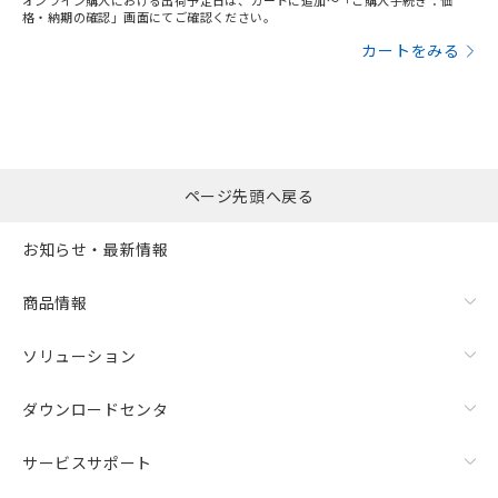
オンライン購入における出荷予定日は、カートに追加～「ご購入手続き：価
格・納期の確認」画面にてご確認ください。
カートをみる
ページ先頭へ戻る
お知らせ・最新情報
商品情報
ソリューション
ダウンロードセンタ
サービスサポート