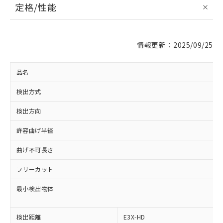
定格/性能
情報更新：2025/09/25
品名
検出方式
検出方向
許容曲げ半径
曲げ不可長さ
フリーカット
最小検出物体
※1 対応状況
検出距離
E3X-HD