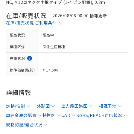
NC, M12コネクタ中継タイプ (1-4 ピン配置), 0.3m
在庫/販売状況
2026/08/06 00:00 情報更新
在庫/販売状況 ご利用条件
販売状況
販売中
機種区分
受注生産機種
在庫状況
標準価格(税別)
¥ 17,500
詳細情報
定格/性能
外形図
出力段回路図
相互干渉
周囲金属の影響
特性図
CAD
RoHS/REACH対応状況
規格認証/適合状況